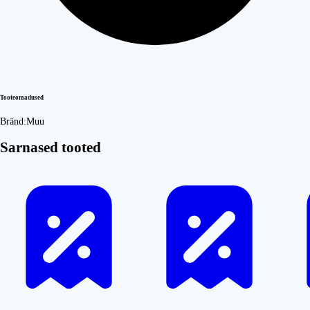
Tooteomadused
Bränd:
Muu
Sarnased tooted