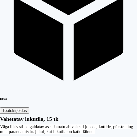
Otsas
Tootekirjeldus
Vahetatav lukutila, 15 tk
Väga lihtsasti paigaldatav asendamatu abivahend jopede, kottide, pükste ning
muu parandamiseks juhul, kui lukutila on katki läinud.