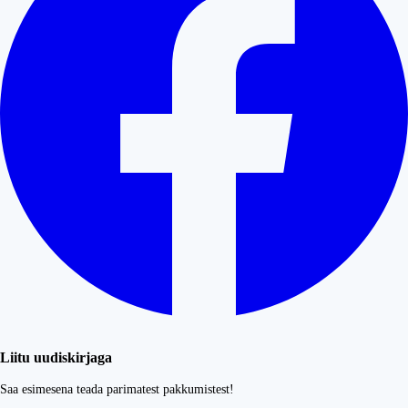
Liitu uudiskirjaga
Saa esimesena teada parimatest pakkumistest!