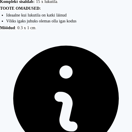
Komplekt sisaldab:
15 x lukutila.
TOOTE OMADUSED:
Ideaalne kui lukutila on katki läinud
Võiks igaks juhuks olemas olla igas kodus
Mõõdud
: 0.3 x 1 cm.