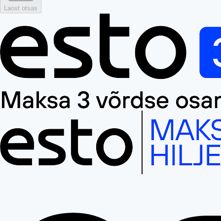
Laost otsas