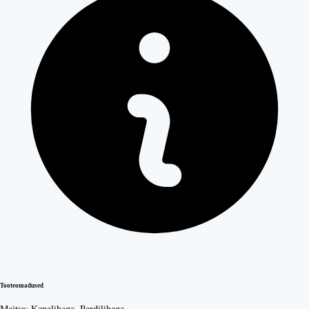
Tooteomadused