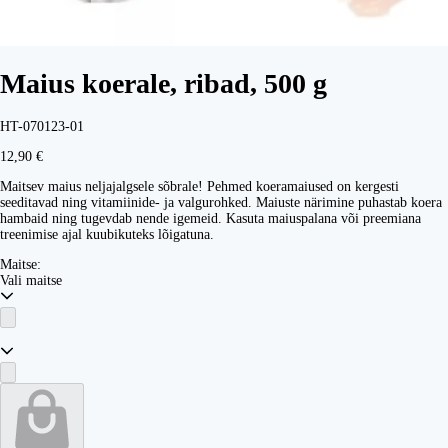
Maius koerale, ribad, 500 g
HT-070123-01
12,90 €
Maitsev maius neljajalgsele sõbrale! Pehmed koeramaiused on kergesti
seeditavad ning vitamiinide- ja valgurohked. Maiuste närimine puhastab koera
hambaid ning tugevdab nende igemeid. Kasuta maiuspalana või preemiana
treenimise ajal kuubikuteks lõigatuna.
Maitse:
Vali maitse