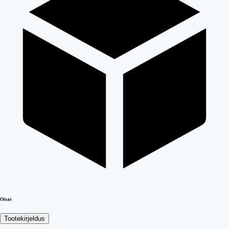
Otsas
Tootekirjeldus