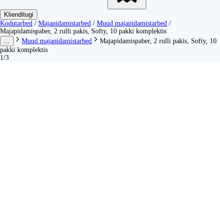
Klienditugi
Kodutarbed
/
Majapidamistarbed
/
Muud majapidamistarbed
/
Majapidamispaber, 2 rulli pakis, Softy, 10 pakki komplektis
...
Muud majapidamistarbed
Majapidamispaber, 2 rulli pakis, Softy, 10
pakki komplektis
1/3