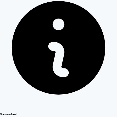
Tooteomadused