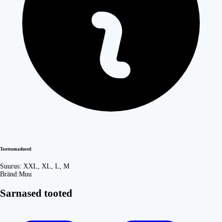
Tooteomadused
Suurus:
XXL, XL, L, M
Bränd:
Muu
Sarnased tooted