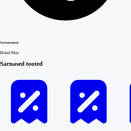
Tooteomadused
Bränd:
Muu
Sarnased tooted