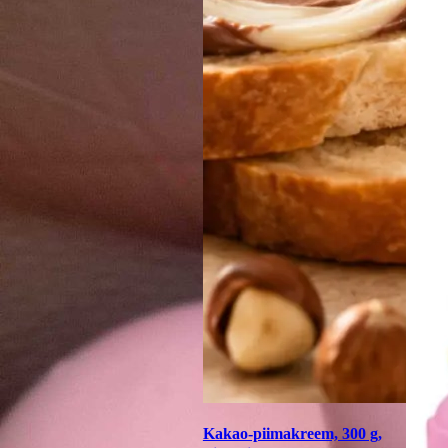
Kakao-piimakreem, 300 g,