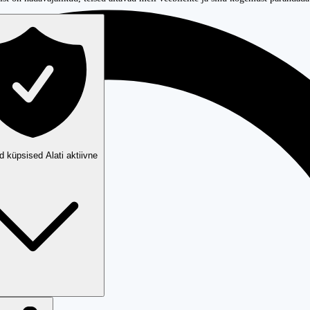
ud küpsised
Alati aktiivne