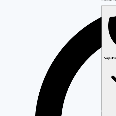
Vajalik