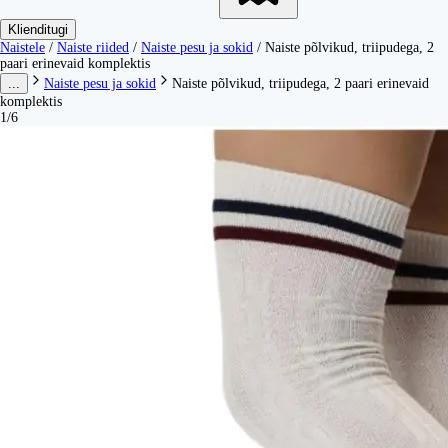
Klienditugi
Naistele
/
Naiste riided
/
Naiste pesu ja sokid
/
Naiste põlvikud, triipudega, 2
paari erinevaid komplektis
...
Naiste pesu ja sokid
Naiste põlvikud, triipudega, 2 paari erinevaid
komplektis
1/6