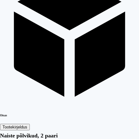
Otsas
Tootekirjeldus
Naiste põlvikud, 2 paari