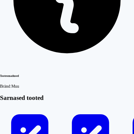
Tooteomadused
Bränd:
Muu
Sarnased tooted