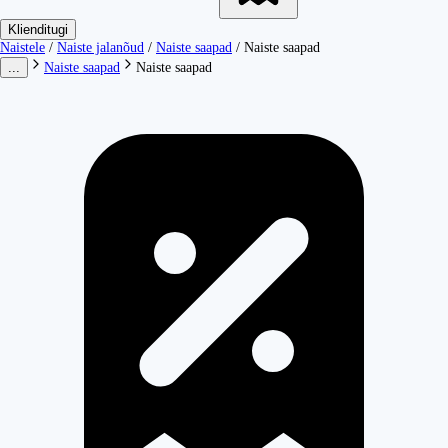
Klienditugi
Naistele
/
Naiste jalanõud
/
Naiste saapad
/
Naiste saapad
...
Naiste saapad
Naiste saapad