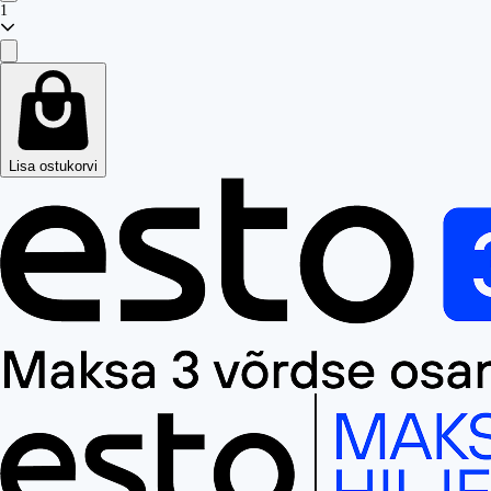
1
Lisa ostukorvi