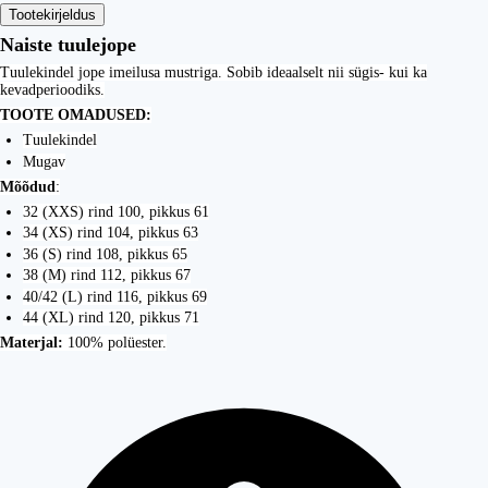
Tootekirjeldus
Naiste tuulejope
Tuulekindel jope imeilusa mustriga. Sobib ideaalselt nii sügis- kui ka
kevadperioodiks.
TOOTE OMADUSED:
Tuulekindel
Mugav
Mõõdud
:
32 (XXS) rind 100, pikkus 61
34 (XS) rind 104, pikkus 63
36 (S) rind 108, pikkus 65
38 (M) rind 112, pikkus 67
40/42 (L) rind 116, pikkus 69
44 (XL) rind 120, pikkus 71
Materjal:
100% polüester.