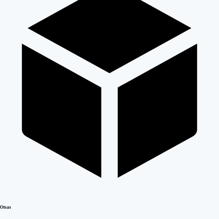
Otsas