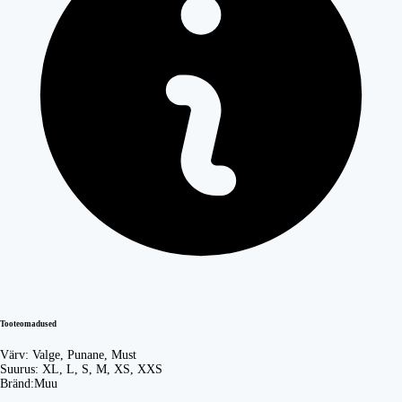
Tooteomadused
Värv:
Valge, Punane, Must
Suurus:
XL, L, S, M, XS, XXS
Bränd:
Muu