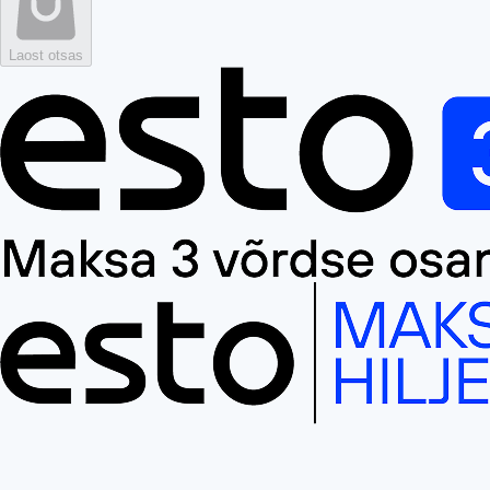
Laost otsas