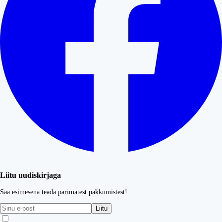
Liitu uudiskirjaga
Saa esimesena teada parimatest pakkumistest!
Liitu