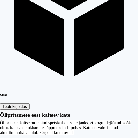
Otsas
Tootekirjeldus
Õlipritsmete eest kaitsev kate
Õlipritsme kaitse on tehtud spetsiaalselt selle jaoks, et kogu ülejäänud köök
oleks ka peale kokkamise lõppu endiselt puhas. Kate on valmistatud
alumiiniumist ja talub kõrgeid kuumuseid.