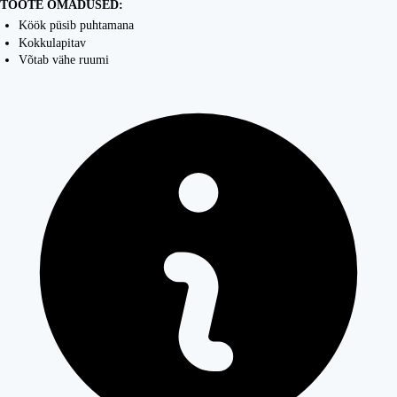
TOOTE OMADUSED:
Köök püsib puhtamana
Kokkulapitav
Võtab vähe ruumi