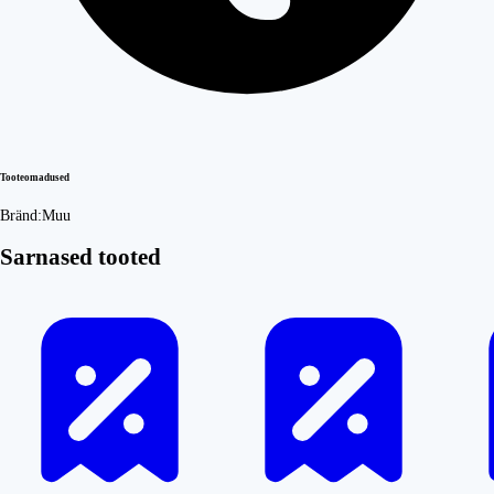
Tooteomadused
Bränd:
Muu
Sarnased tooted