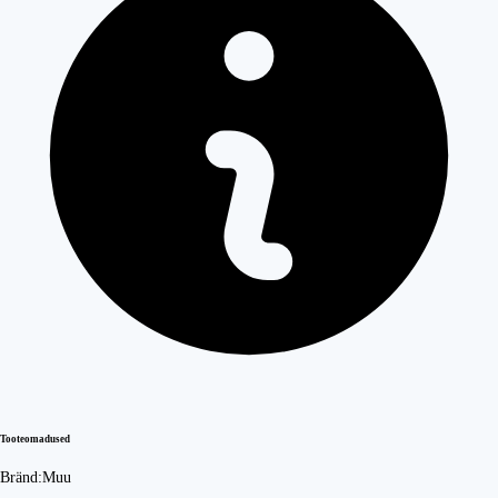
Tooteomadused
Bränd:
Muu