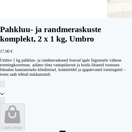
Pahkluu- ja randmeraskuste
komplekt, 2 x 1 kg, Umbro
17,90 €
Umbro 1 kg pahkluu- ja randmeraskused lisavad igale liigutusele väikese
treeningkoormuse, aidates tõsta vastupidavust ja hoida lihaseid toonuses.
Ideaalne kasutamiseks kõndimisel, kodutöödel ja igapäevastel toimingutel –
trenn saab tehtud märkamatult.
Laost otsas