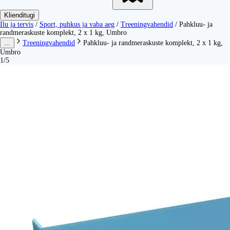
Klienditugi
Ilu ja tervis
/
Sport, puhkus ja vaba aeg
/
Treeningvahendid
/
Pahkluu- ja
randmeraskuste komplekt, 2 x 1 kg, Umbro
...
Treeningvahendid
Pahkluu- ja randmeraskuste komplekt, 2 x 1 kg,
Umbro
1/5