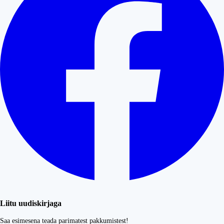
Liitu uudiskirjaga
Saa esimesena teada parimatest pakkumistest!