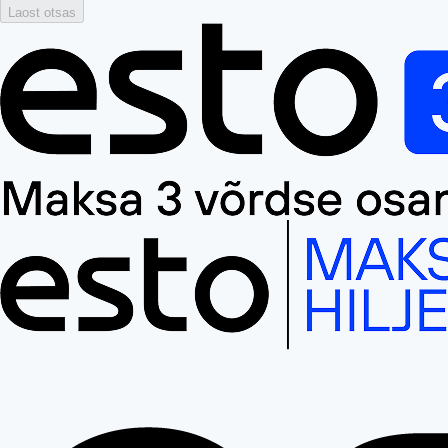
Laost otsas