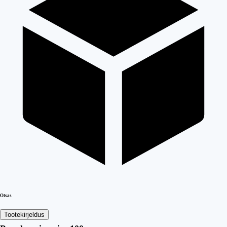
Otsas
Tootekirjeldus