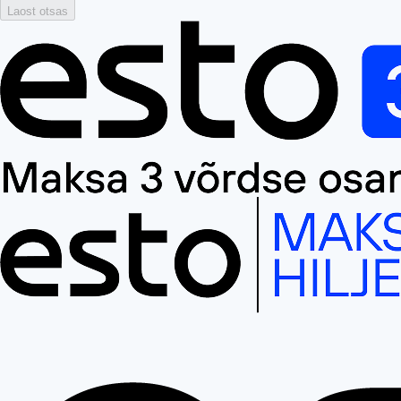
Laost otsas