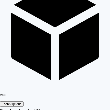
Otsas
Tootekirjeldus