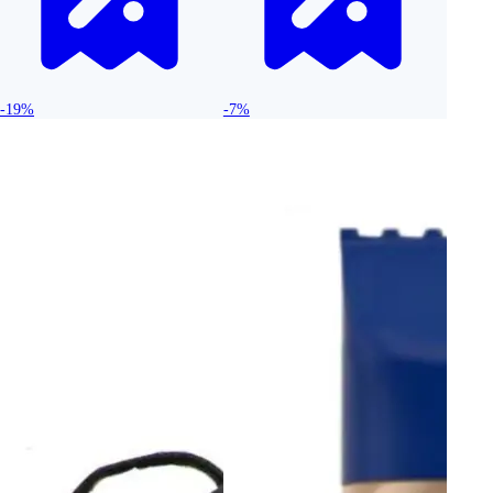
-19%
-7%