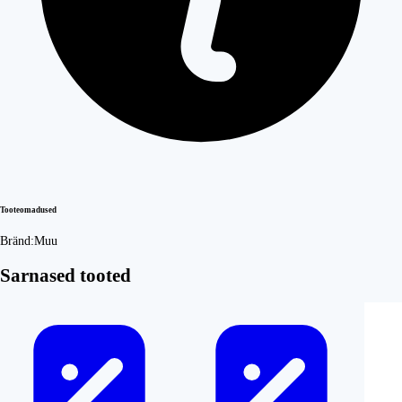
Tooteomadused
Bränd:
Muu
Sarnased tooted