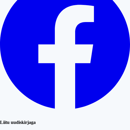
Liitu uudiskirjaga