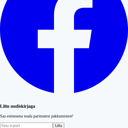
Liitu uudiskirjaga
Saa esimesena teada parimatest pakkumistest!
Liitu