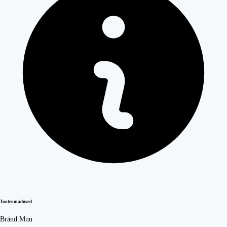
Tooteomadused
Bränd:
Muu