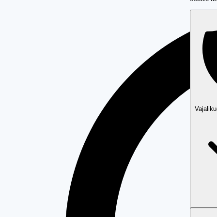
Vajalik