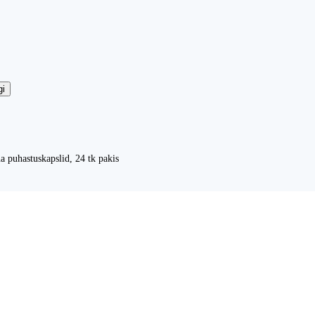
gi
a puhastuskapslid, 24 tk pakis