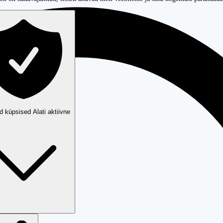
ud küpsised
Alati aktiivne