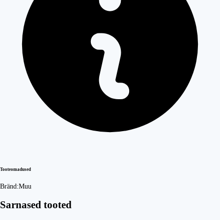
Tooteomadused
Bränd:
Muu
Sarnased tooted