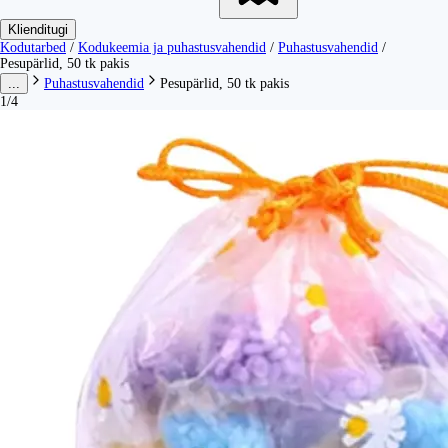
Klienditugi
Kodutarbed
/
Kodukeemia ja puhastusvahendid
/
Puhastusvahendid
/
Pesupärlid, 50 tk pakis
...
Puhastusvahendid
Pesupärlid, 50 tk pakis
1/4