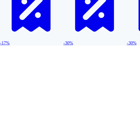
-17%
-30%
-30%