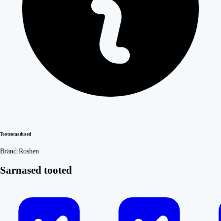
Tooteomadused
Bränd:
Roshen
Sarnased tooted