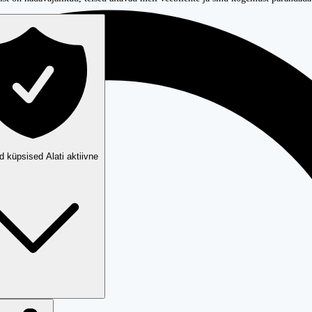
ud küpsised
Alati aktiivne