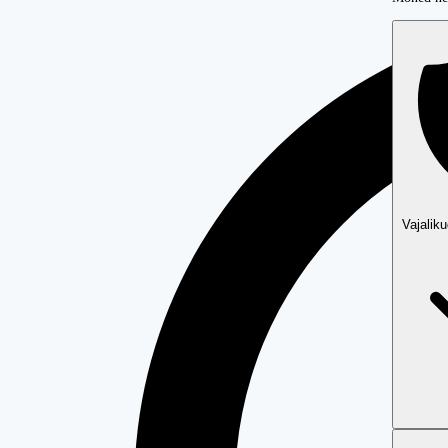
Vajalik