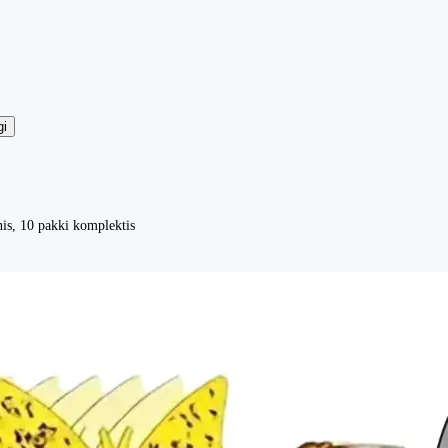
gi
is, 10 pakki komplektis