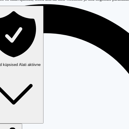
ud küpsised
Alati aktiivne