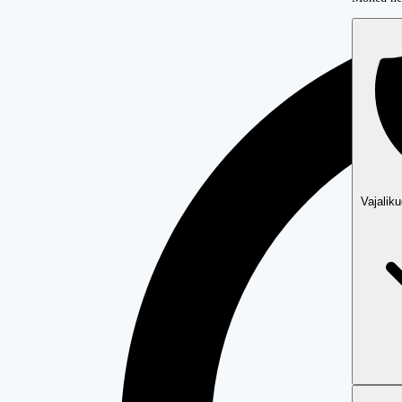
Vajalik