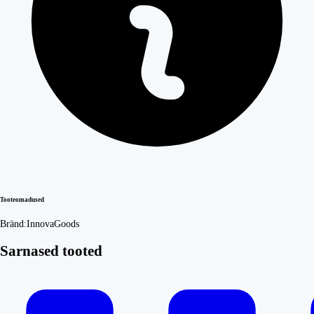
Tooteomadused
Bränd:
InnovaGoods
Sarnased tooted