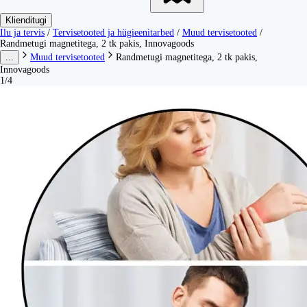
Klienditugi
Ilu ja tervis
/
Tervisetooted ja hügieenitarbed
/
Muud tervisetooted
/
Randmetugi magnetitega, 2 tk pakis, Innovagoods
...
Muud tervisetooted
Randmetugi magnetitega, 2 tk pakis,
Innovagoods
1/4