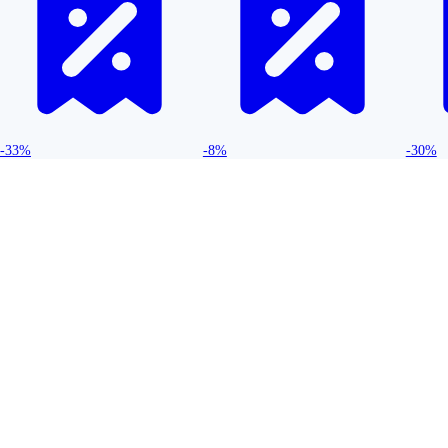
-33%
-8%
-30%