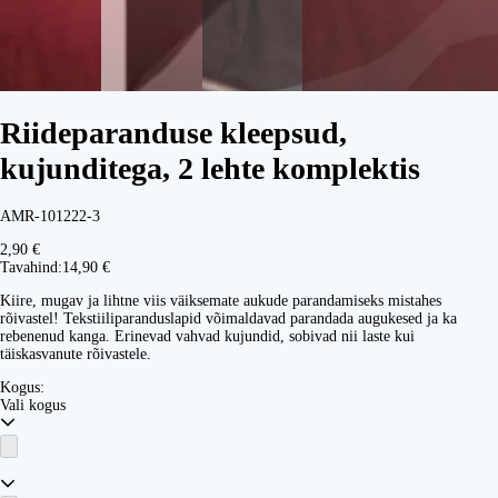
Riideparanduse kleepsud,
kujunditega, 2 lehte komplektis
AMR-101222-3
2,90 €
Tavahind:
14,90 €
Kiire, mugav ja lihtne viis väiksemate aukude parandamiseks mistahes
rõivastel! Tekstiiliparanduslapid võimaldavad parandada augukesed ja ka
rebenenud kanga. Erinevad vahvad kujundid, sobivad nii laste kui
täiskasvanute rõivastele.
Kogus:
Vali kogus