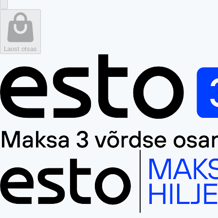
Laost otsas