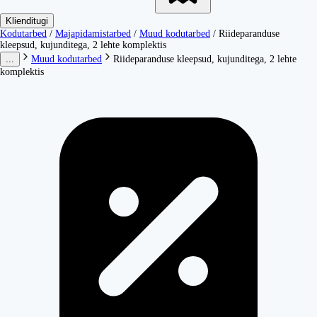
Klienditugi
Kodutarbed
/
Majapidamistarbed
/
Muud kodutarbed
/
Riideparanduse
kleepsud, kujunditega, 2 lehte komplektis
...
Muud kodutarbed
Riideparanduse kleepsud, kujunditega, 2 lehte
komplektis