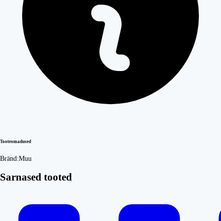
Tooteomadused
Bränd:
Muu
Sarnased tooted