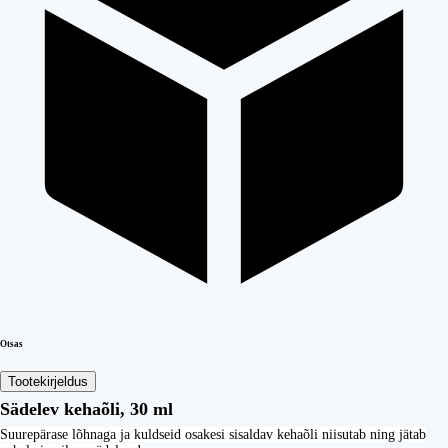
Otsas
Tootekirjeldus
Sädelev kehaõli, 30 ml
Suurepärase lõhnaga ja kuldseid osakesi sisaldav kehaõli niisutab ning jätab