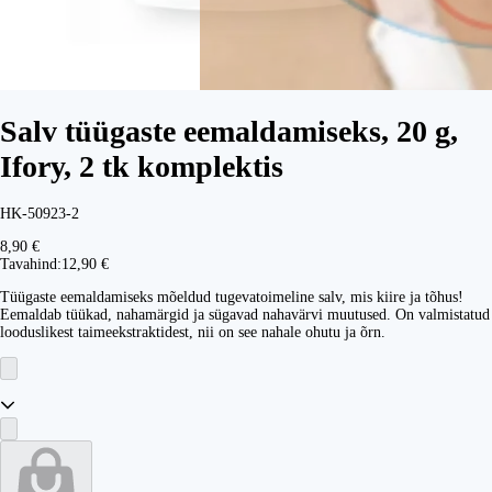
Salv tüügaste eemaldamiseks, 20 g,
Ifory, 2 tk komplektis
HK-50923-2
8,90 €
Tavahind:
12,90 €
Tüügaste eemaldamiseks mõeldud tugevatoimeline salv, mis kiire ja tõhus!
Eemaldab tüükad, nahamärgid ja sügavad nahavärvi muutused. On valmistatud
looduslikest taimeekstraktidest, nii on see nahale ohutu ja õrn.