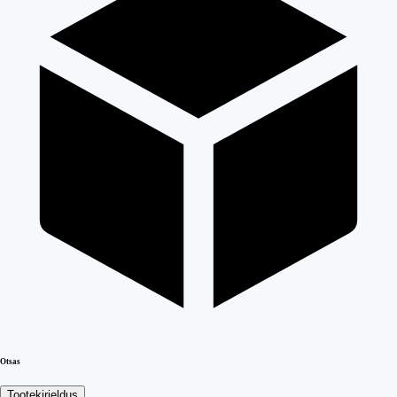
Otsas
Tootekirjeldus