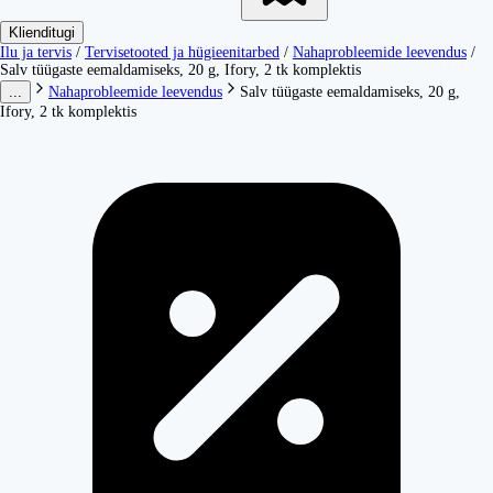
Klienditugi
Ilu ja tervis
/
Tervisetooted ja hügieenitarbed
/
Nahaprobleemide leevendus
/
Salv tüügaste eemaldamiseks, 20 g, Ifory, 2 tk komplektis
...
Nahaprobleemide leevendus
Salv tüügaste eemaldamiseks, 20 g,
Ifory, 2 tk komplektis