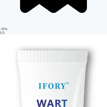
-31%
1/3