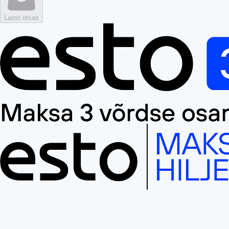
Laost otsas