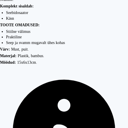
Komplekt sisaldab:
Seebidosaator
Käsn
TOOTE OMADUSED:
Stiilne välimus
Praktiline
Seep ja svamm mugavalt ühes kohas
Värv:
Must, puit.
Materjal:
Plastik, bambus.
Mõõdud:
15x6x13cm.