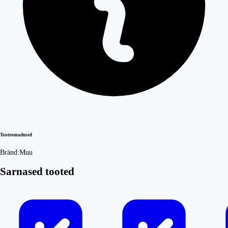
Tooteomadused
Bränd:
Muu
Sarnased tooted