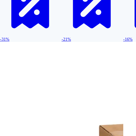
-31%
-21%
-16%