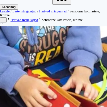
Klienditugi
Lastele
/
Laste mänguasjad
/
Harivad mänguasjad
/
Sensoorne kott lastele,
Kruzzel
...
Harivad mänguasjad
Sensoorne kott lastele, Kruzzel
1/5