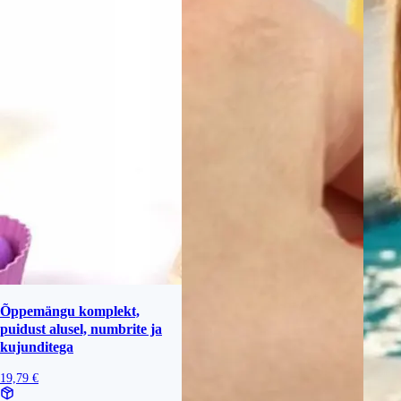
Õppemängu komplekt,
puidust alusel, numbrite ja
kujunditega
19,79 €