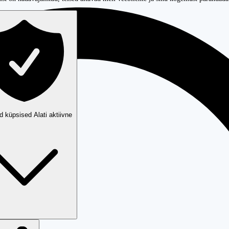
ud küpsised
Alati aktiivne