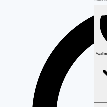
Vajalik