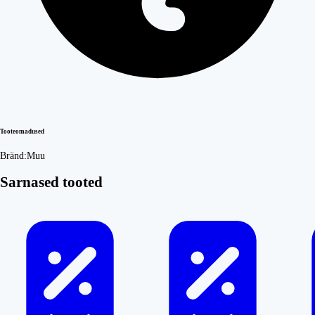
Tooteomadused
Bränd:
Muu
Sarnased tooted