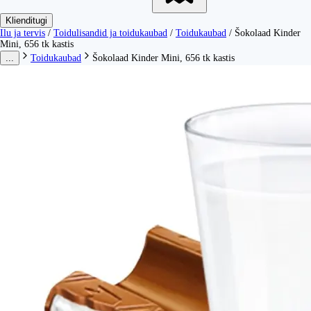
Klienditugi
Ilu ja tervis
/
Toidulisandid ja toidukaubad
/
Toidukaubad
/
Šokolaad Kinder
Mini, 656 tk kastis
...
Toidukaubad
Šokolaad Kinder Mini, 656 tk kastis