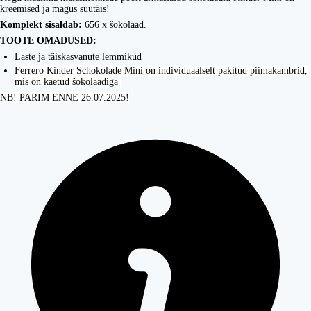
kreemised ja magus suutäis!
Komplekt sisaldab:
656 x šokolaad.
TOOTE OMADUSED:
Laste ja täiskasvanute lemmikud
Ferrero Kinder Schokolade Mini on individuaalselt pakitud piimakambrid,
mis on kaetud šokolaadiga
NB! PARIM ENNE 26.07.2025!