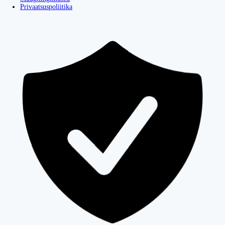
Privaatsuspoliitika