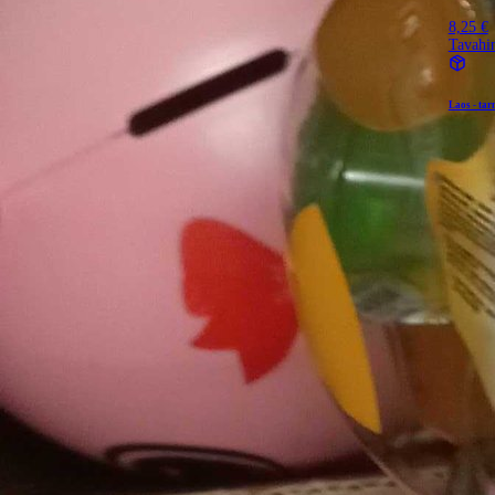
8,25 €
Tavahi
Laos - tar