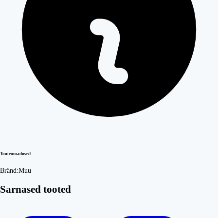
Tooteomadused
Bränd:
Muu
Sarnased tooted