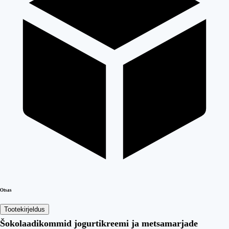
Otsas
Tootekirjeldus
Šokolaadikommid jogurtikreemi ja metsamarjade