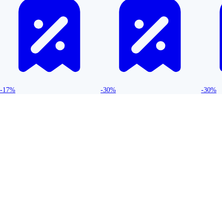
-17%
-30%
-30%