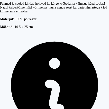
Pehmed ja soojad kindad hoiavad ka kõige krõbedama külmaga käed soojas!
Naudi talverõõme mäel või metsas, kuna nende seest karvaste kinnastega käed
külmetama ei hakka.
Materjal:
100% polüester.
Mõõdud:
10.5 x 25 cm.