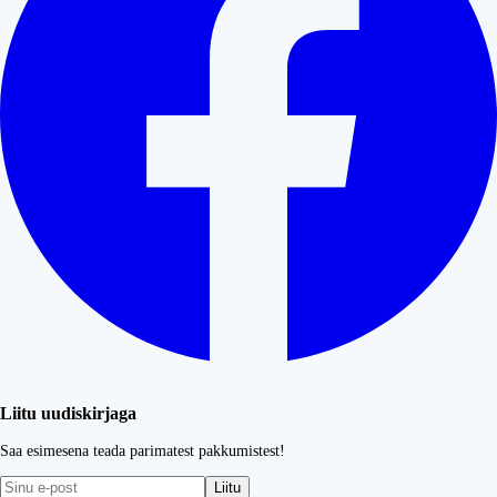
Liitu uudiskirjaga
Saa esimesena teada parimatest pakkumistest!
Liitu