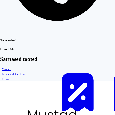
Tooteomadused
Bränd:
Muu
Sarnased tooted
Mustad
Kuldsed detailid ees
+1 veel