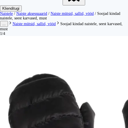
Klienditugi
Naistele
/
Naiste aksessuaarid
/
Naiste mütsid, sallid, vööd
/
Soojad kindad
naistele, seest karvased, must
...
Naiste mütsid, sallid, vööd
Soojad kindad naistele, seest karvased,
must
1/4