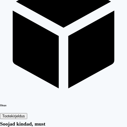
Otsas
Tootekirjeldus
Soojad kindad, must