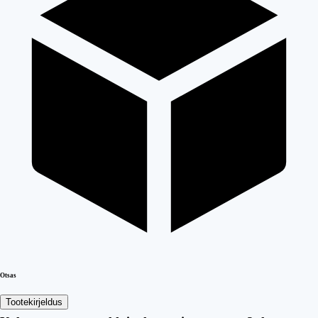
Otsas
Tootekirjeldus