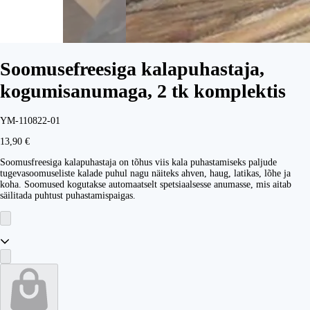
Soomusefreesiga kalapuhastaja,
kogumisanumaga, 2 tk komplektis
YM-110822-01
13,90 €
Soomusfreesiga kalapuhastaja on tõhus viis kala puhastamiseks paljude
tugevasoomuseliste kalade puhul nagu näiteks ahven, haug, latikas, lõhe ja
koha. Soomused kogutakse automaatselt spetsiaalsesse anumasse, mis aitab
säilitada puhtust puhastamispaigas.