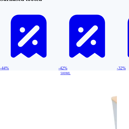
-44%
-42%
-32%
500ML