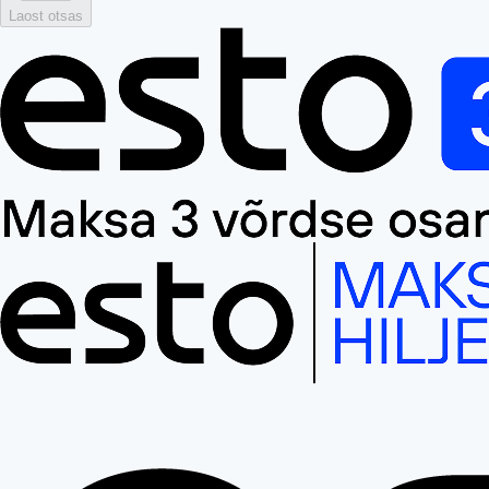
Laost otsas