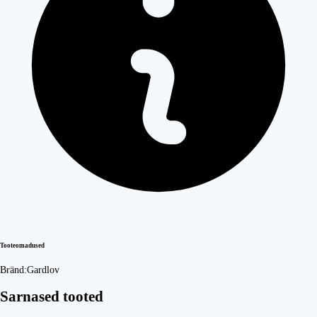
Tooteomadused
Bränd:
Gardlov
Sarnased tooted