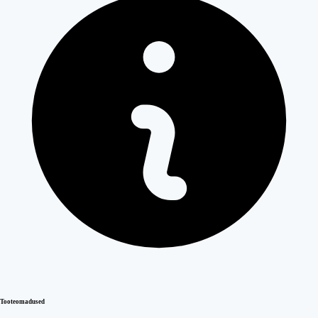
Tooteomadused