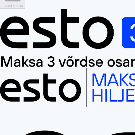
Laost otsas