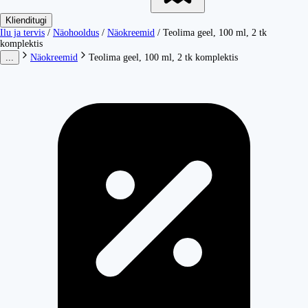
Klienditugi
Ilu ja tervis
/
Näohooldus
/
Näokreemid
/
Teolima geel, 100 ml, 2 tk
komplektis
...
Näokreemid
Teolima geel, 100 ml, 2 tk komplektis