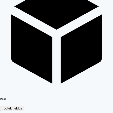
Otsas
Tootekirjeldus