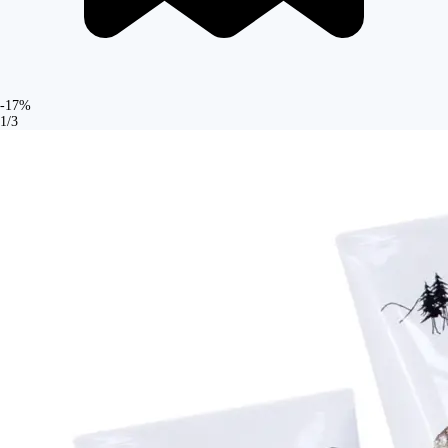
-17%
1/3