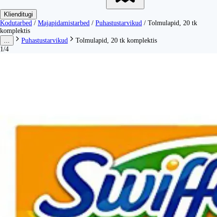
Klienditugi
Kodutarbed
/
Majapidamistarbed
/
Puhastustarvikud
/
Tolmulapid, 20 tk
komplektis
...
Puhastustarvikud
Tolmulapid, 20 tk komplektis
1/4