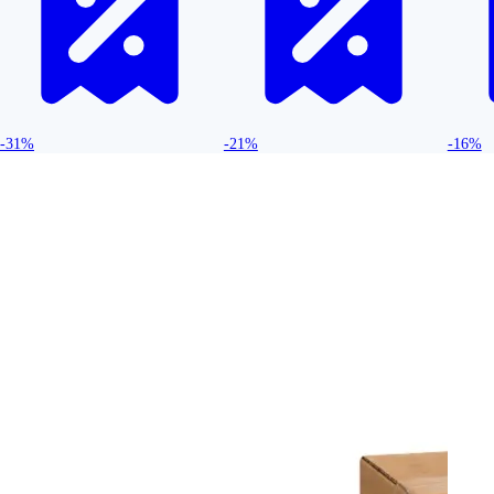
-31%
-21%
-16%