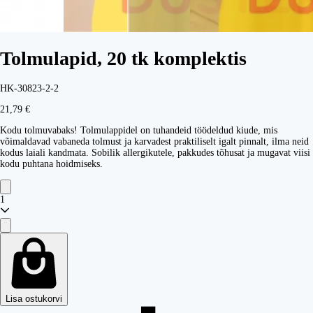
Tolmulapid, 20 tk komplektis
HK-30823-2-2
21,79 €
Kodu tolmuvabaks! Tolmulappidel on tuhandeid töödeldud kiude, mis
võimaldavad vabaneda tolmust ja karvadest praktiliselt igalt pinnalt, ilma neid
kodus laiali kandmata. Sobilik allergikutele, pakkudes tõhusat ja mugavat viisi
kodu puhtana hoidmiseks.
1
Lisa ostukorvi