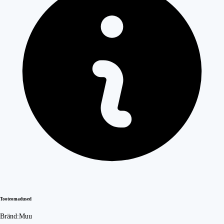
Tooteomadused
Bränd:
Muu