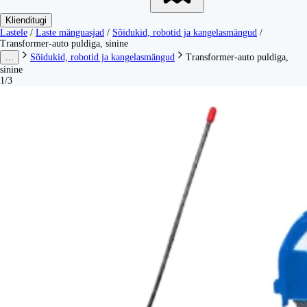
Klienditugi
Lastele
/
Laste mänguasjad
/
Sõidukid, robotid ja kangelasmängud
/
Transformer-auto puldiga, sinine
...
Sõidukid, robotid ja kangelasmängud
Transformer-auto puldiga,
sinine
1/3