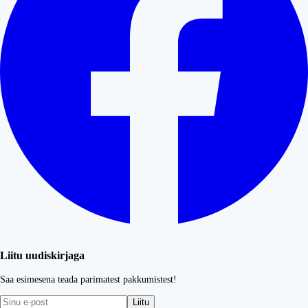
Liitu uudiskirjaga
Saa esimesena teada parimatest pakkumistest!
Liitu