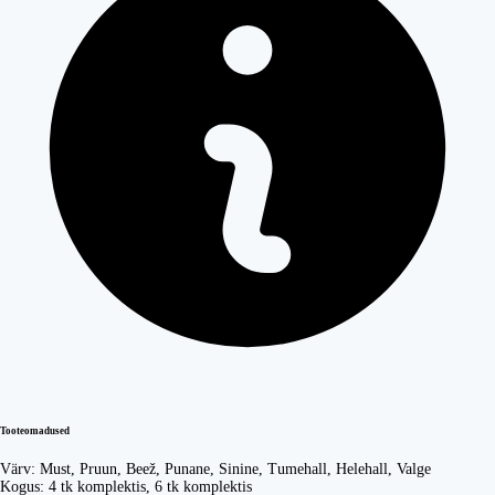
Tooteomadused
Värv:
Must, Pruun, Beež, Punane, Sinine, Tumehall, Helehall, Valge
Kogus:
4 tk komplektis, 6 tk komplektis