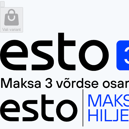
Vali variant