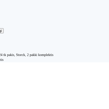
gi
4 tk pakis, Storck, 2 pakki komplektis
tis