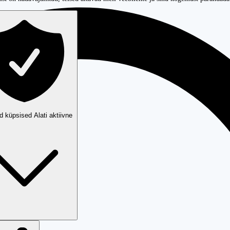
ud küpsised
Alati aktiivne