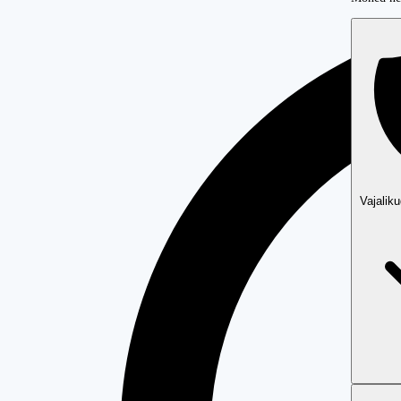
Vajalik