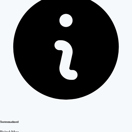
Tooteomadused