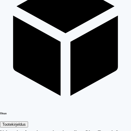
Otsas
Tootekirjeldus