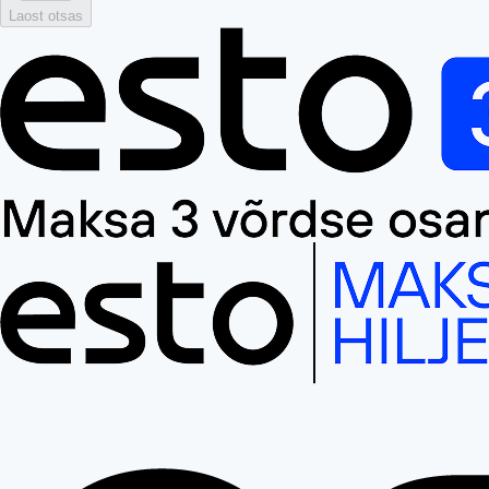
Laost otsas