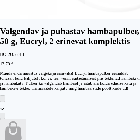
Valgendav ja puhastav hambapulber,
50 g, Eucryl, 2 erinevat komplektis
HO-260724-1
13,79 €
Muuda enda naeratus valgeks ja säravaks! Eucryl hambapulber eemaldab
tõhusalt kuid kahjutult kohvi, tee, veini, suitsetamisest jms tekkinud hambakivi
ja hambakatu. Pulber ka valgendab hambaid ja aitab ära hoida edasise katu ja
hambakivi tekke. Hammastele kahjutu ning hambaarstide poolt kiidetud!