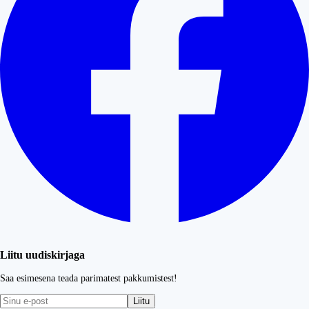
Liitu uudiskirjaga
Saa esimesena teada parimatest pakkumistest!
Liitu