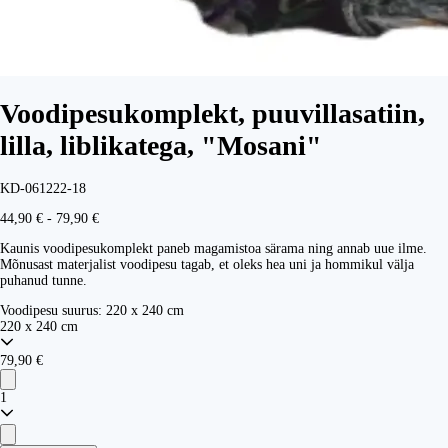
Voodipesukomplekt, puuvillasatiin,
lilla, liblikatega, "Mosani"
KD-061222-18
44,90 € - 79,90 €
Kaunis voodipesukomplekt paneb magamistoa särama ning annab uue ilme.
Mõnusast materjalist voodipesu tagab, et oleks hea uni ja hommikul välja
puhanud tunne.
Voodipesu suurus:
220 x 240 cm
220 x 240 cm
79,90 €
1