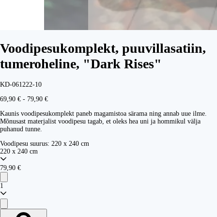
Voodipesukomplekt, puuvillasatiin,
tumeroheline, "Dark Rises"
KD-061222-10
69,90 € - 79,90 €
Kaunis voodipesukomplekt paneb magamistoa särama ning annab uue ilme.
Mõnusast materjalist voodipesu tagab, et oleks hea uni ja hommikul välja
puhanud tunne.
Voodipesu suurus:
220 x 240 cm
220 x 240 cm
79,90 €
1