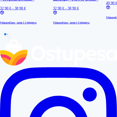
49,90 €
32,90 € - 38,90 €
32,90 € - 38,90 €
Viimased l
Viimased laos - tarne
1-3 tööpäeva
Viimased laos - tarne
1-3 tööpäeva