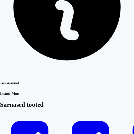
Tooteomadused
Bränd:
Muu
Sarnased tooted