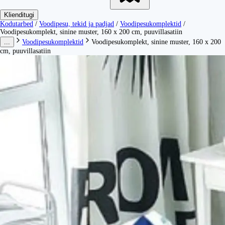
Klienditugi
Kodutarbed
/
Voodipesu, tekid ja padjad
/
Voodipesukomplektid
/
Voodipesukomplekt, sinine muster, 160 x 200 cm, puuvillasatiin
...
Voodipesukomplektid
Voodipesukomplekt, sinine muster, 160 x 200
cm, puuvillasatiin