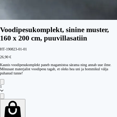
Voodipesukomplekt, sinine muster,
160 x 200 cm, puuvillasatiin
HT-190823-01-01
26,90 €
Kaunis voodipesukomplekt paneb magamistoa särama ning annab uue ilme.
Mõnusast materjalist voodipesu tagab, et oleks hea uni ja hommikul välja
puhanud tunne!
1