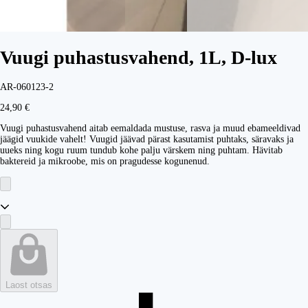
Vuugi puhastusvahend, 1L, D-lux
AR-060123-2
24,90 €
Vuugi puhastusvahend aitab eemaldada mustuse, rasva ja muud ebameeldivad
jäägid vuukide vahelt! Vuugid jäävad pärast kasutamist puhtaks, säravaks ja
uueks ning kogu ruum tundub kohe palju värskem ning puhtam. Hävitab
baktereid ja mikroobe, mis on pragudesse kogunenud.
Laost otsas