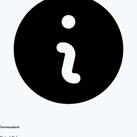
Tooteomadused