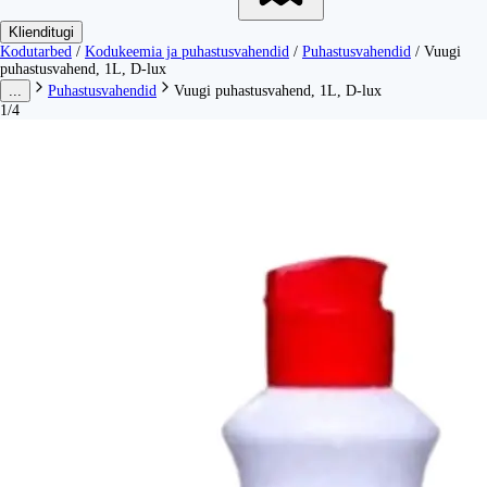
Klienditugi
Kodutarbed
/
Kodukeemia ja puhastusvahendid
/
Puhastusvahendid
/
Vuugi
puhastusvahend, 1L, D-lux
...
Puhastusvahendid
Vuugi puhastusvahend, 1L, D-lux
1/4