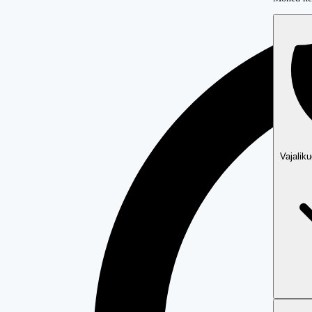
Vajalik