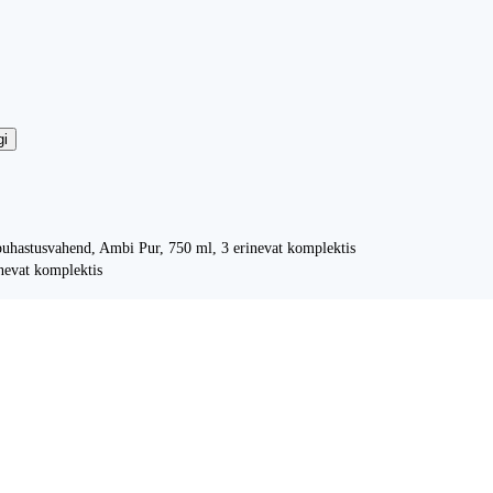
gi
uhastusvahend, Ambi Pur, 750 ml, 3 erinevat komplektis
nevat komplektis