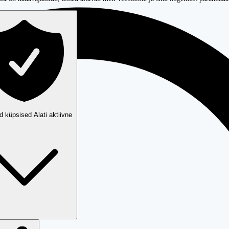
ud küpsised
Alati aktiivne