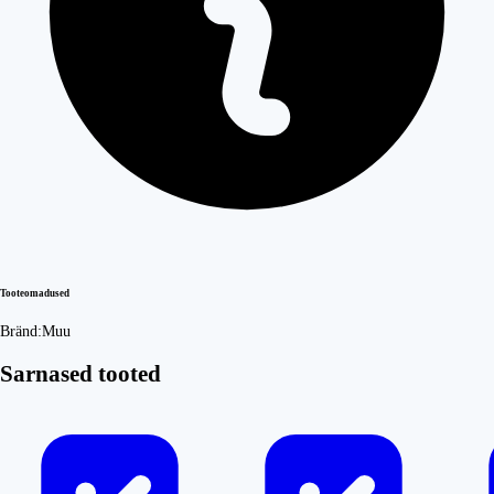
Tooteomadused
Bränd:
Muu
Sarnased tooted