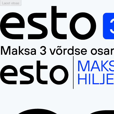
Laost otsas