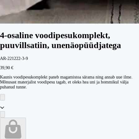
4-osaline voodipesukomplekt,
puuvillsatiin, unenäopüüdjatega
AR-221222-3-9
39,90 €
Kaunis voodipesukomplekt paneb magamistoa särama ning annab uue ilme.
Mõnusast materjalist voodipesu tagab, et oleks hea uni ja hommikul välja
puhanud tunne.