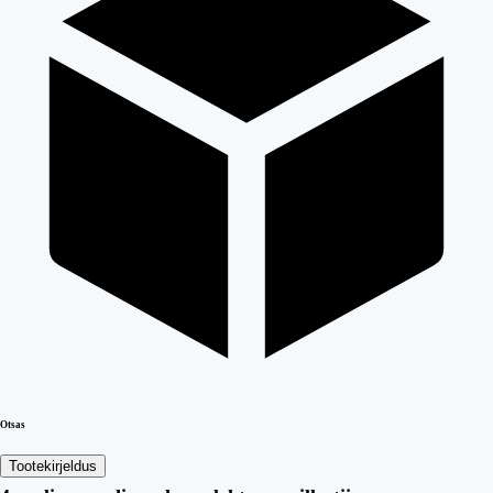
Otsas
Tootekirjeldus