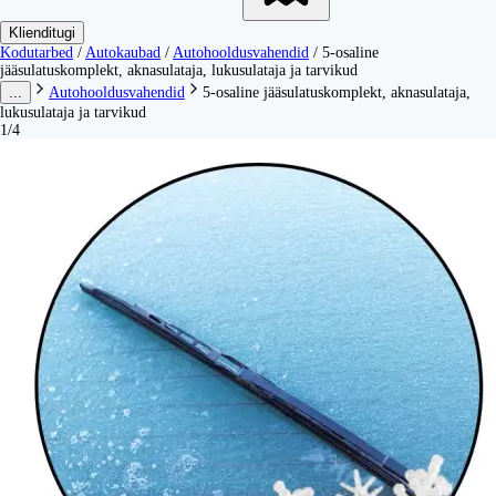
Klienditugi
Kodutarbed
/
Autokaubad
/
Autohooldusvahendid
/
5-osaline
jääsulatuskomplekt, aknasulataja, lukusulataja ja tarvikud
...
Autohooldusvahendid
5-osaline jääsulatuskomplekt, aknasulataja,
lukusulataja ja tarvikud
1/4