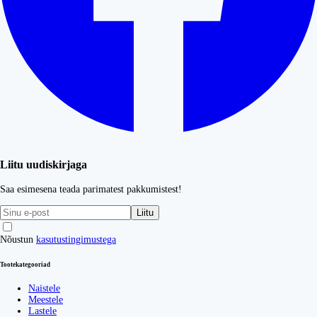
Liitu uudiskirjaga
Saa esimesena teada parimatest pakkumistest!
Liitu
Nõustun
kasutustingimustega
Tootekategooriad
Naistele
Meestele
Lastele