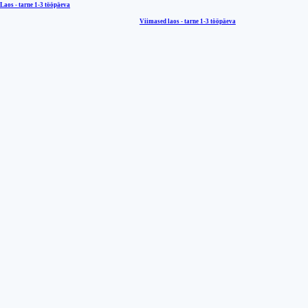
Laos - tarne
1-3 tööpäeva
Viimased laos - tarne
1-3 tööpäeva