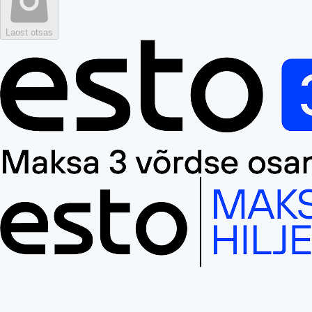
Laost otsas