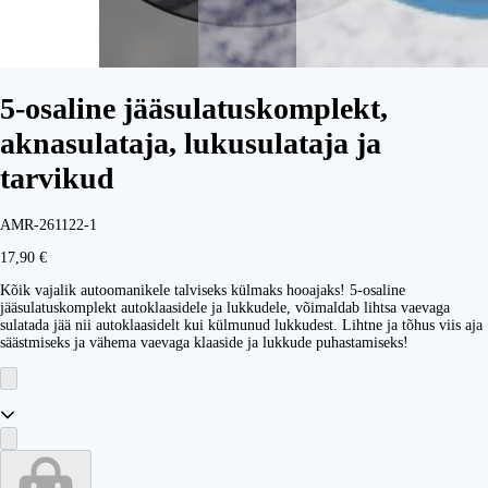
5-osaline jääsulatuskomplekt,
aknasulataja, lukusulataja ja
tarvikud
AMR-261122-1
17,90 €
Kõik vajalik autoomanikele talviseks külmaks hooajaks! 5-osaline
jääsulatuskomplekt autoklaasidele ja lukkudele, võimaldab lihtsa vaevaga
sulatada jää nii autoklaasidelt kui külmunud lukkudest. Lihtne ja tõhus viis aja
säästmiseks ja vähema vaevaga klaaside ja lukkude puhastamiseks!