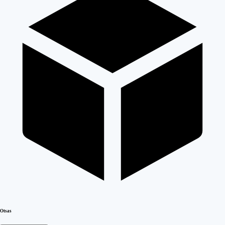
Otsas