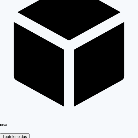
Otsas
Tootekirjeldus