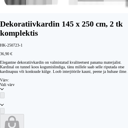
Dekoratiivkardin 145 x 250 cm, 2 tk
komplektis
HK-250723-1
36,90 €
Elegantne dekoratiivkardin on valmistatud kvaliteetsest panama materjalist.
Kardinal on tunnel koos kogumislindiga, tänu millele saab selle riputada otse
kardinapuu või konksude külge. Loob interjöörile kauni, peene ja hubase ilme.
Värv:
Vali värv