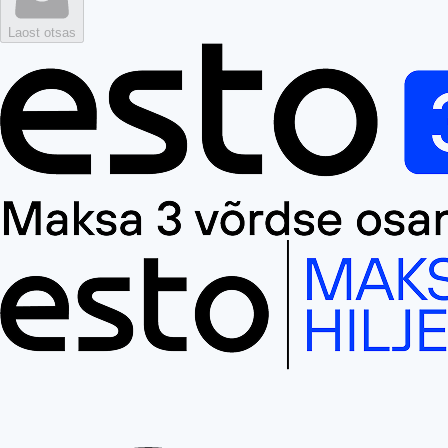
Laost otsas