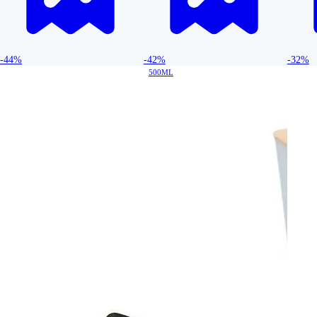
-44%
-42%
-32%
500ML