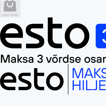
Laost otsas