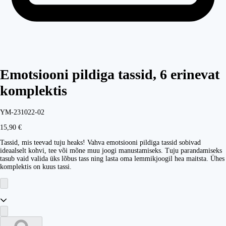
Emotsiooni pildiga tassid, 6 erinevat
komplektis
YM-231022-02
15,90 €
Tassid, mis teevad tuju heaks! Vahva emotsiooni pildiga tassid sobivad
ideaalselt kohvi, tee või mõne muu joogi manustamiseks. Tuju parandamiseks
tasub vaid valida üks lõbus tass ning lasta oma lemmikjoogil hea maitsta. Ühes
komplektis on kuus tassi.