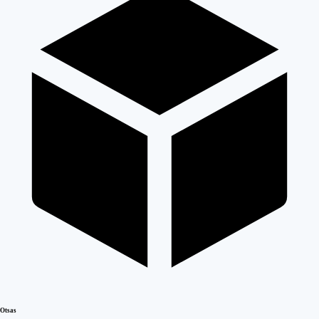
Otsas