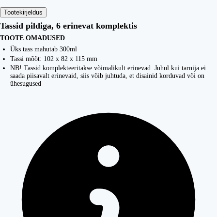
Tootekirjeldus
Tassid pildiga, 6 erinevat komplektis
TOOTE OMADUSED
Üks tass mahutab 300ml
Tassi mõõt: 102 x 82 x 115 mm
NB! Tassid komplekteeritakse võimalikult erinevad. Juhul kui tarnija ei
saada piisavalt erinevaid, siis võib juhtuda, et disainid korduvad või on
ühesugused