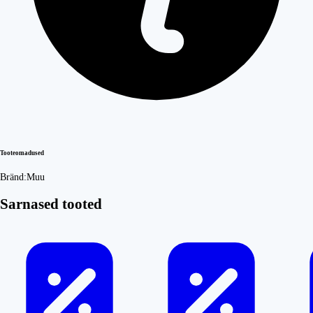
Tooteomadused
Bränd:
Muu
Sarnased tooted