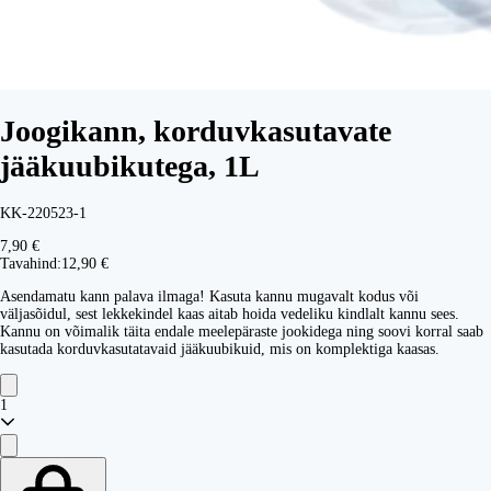
Joogikann, korduvkasutavate
jääkuubikutega, 1L
KK-220523-1
7,90 €
Tavahind:
12,90 €
Asendamatu kann palava ilmaga! Kasuta kannu mugavalt kodus või
väljasõidul, sest lekkekindel kaas aitab hoida vedeliku kindlalt kannu sees.
Kannu on võimalik täita endale meelepäraste jookidega ning soovi korral saab
kasutada korduvkasutatavaid jääkuubikuid, mis on komplektiga kaasas.
1