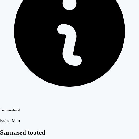
Tooteomadused
Bränd:
Muu
Sarnased tooted