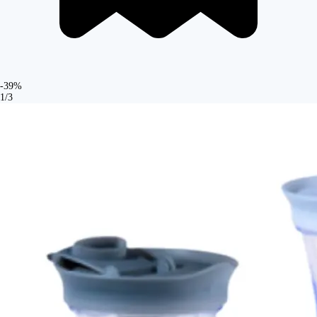
-39%
1/3