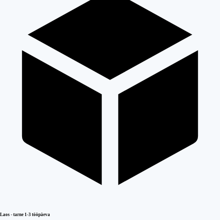
Laos - tarne 1-3 tööpäeva