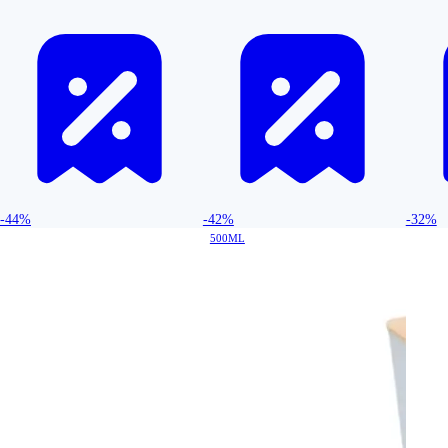
-44%
-42%
-32%
500ML