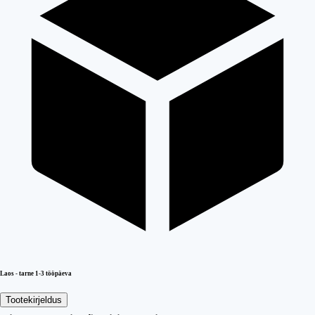
Laos - tarne 1-3 tööpäeva
Tootekirjeldus