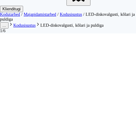
Klienditugi
Kodutarbed
/
Majapidamistarbed
/
Kodusisustus
/
LED-diskovalgusti, kõlari ja
puldiga
...
Kodusisustus
LED-diskovalgusti, kõlari ja puldiga
1/6